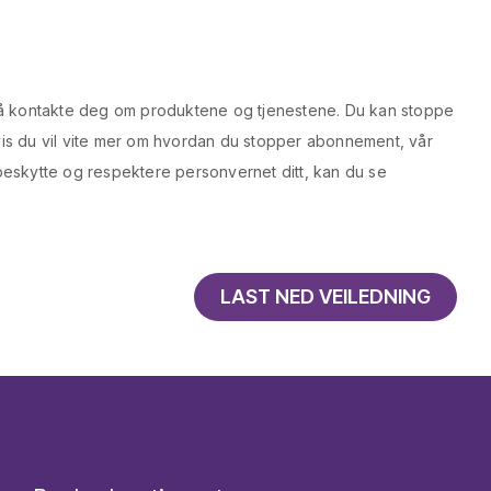
 å kontakte deg om produktene og tjenestene. Du kan stoppe
is du vil vite mer om hvordan du stopper abonnement, vår
å beskytte og respektere personvernet ditt, kan du se