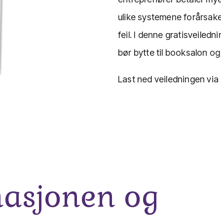
ulike systemene forårsak
feil. I denne gratisveiled
bør bytte til booksalon og
Last ned veiledningen via
masjonen og