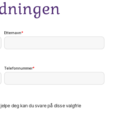
edningen
Etternavn
*
Telefonnummer
*
jelpe deg kan du svare på disse valgfrie